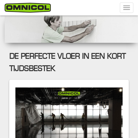
Toggl
navig
DE PERFECTE VLOER IN EEN KORT
TIJDSBESTEK