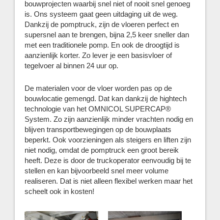
bouwprojecten waarbij snel niet of nooit snel genoeg
is. Ons systeem gaat geen uitdaging uit de weg.
Dankzij de pomptruck, zijn de vloeren perfect en
supersnel aan te brengen, bijna 2,5 keer sneller dan
met een traditionele pomp. En ook de droogtijd is
aanzienlijk korter. Zo lever je een basisvloer of
tegelvoer al binnen 24 uur op.
De materialen voor de vloer worden pas op de
bouwlocatie gemengd. Dat kan dankzij de hightech
technologie van het OMNICOL SUPERCAP®
System. Zo zijn aanzienlijk minder vrachten nodig en
blijven transportbewegingen op de bouwplaats
beperkt. Ook voorzieningen als steigers en liften zijn
niet nodig, omdat de pomptruck een groot bereik
heeft. Deze is door de truckoperator eenvoudig bij te
stellen en kan bijvoorbeeld snel meer volume
realiseren. Dat is niet alleen flexibel werken maar het
scheelt ook in kosten!