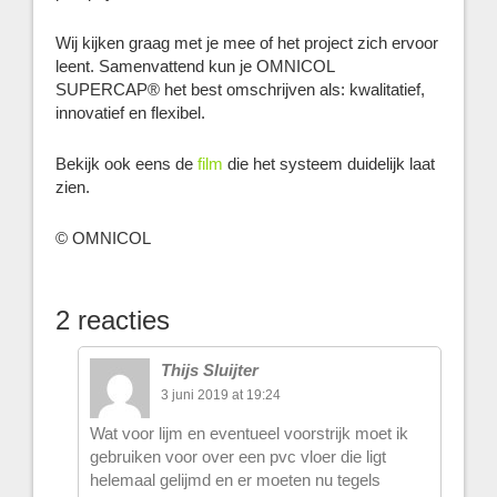
Wij kijken graag met je mee of het project zich ervoor
leent. Samenvattend kun je OMNICOL
SUPERCAP® het best omschrijven als: kwalitatief,
innovatief en flexibel.
Bekijk ook eens de
film
die het systeem duidelijk laat
zien.
© OMNICOL
2 reacties
Thijs Sluijter
3 juni 2019 at 19:24
Wat voor lijm en eventueel voorstrijk moet ik
gebruiken voor over een pvc vloer die ligt
helemaal gelijmd en er moeten nu tegels