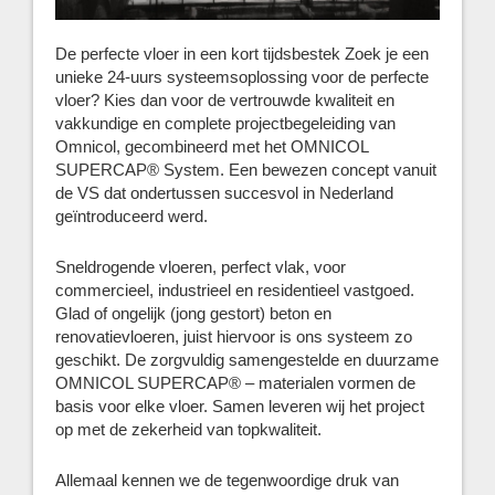
De perfecte vloer in een kort tijdsbestek Zoek je een
unieke 24-uurs systeemsoplossing voor de perfecte
vloer? Kies dan voor de vertrouwde kwaliteit en
vakkundige en complete projectbegeleiding van
Omnicol, gecombineerd met het OMNICOL
SUPERCAP® System. Een bewezen concept vanuit
de VS dat ondertussen succesvol in Nederland
geïntroduceerd werd.
Sneldrogende vloeren, perfect vlak, voor
commercieel, industrieel en residentieel vastgoed.
Glad of ongelijk (jong gestort) beton en
renovatievloeren, juist hiervoor is ons systeem zo
geschikt. De zorgvuldig samengestelde en duurzame
OMNICOL SUPERCAP® – materialen vormen de
basis voor elke vloer. Samen leveren wij het project
op met de zekerheid van topkwaliteit.
Allemaal kennen we de tegenwoordige druk van