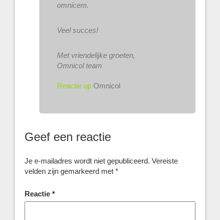
omnicem.
Veel succes!
Met vriendelijke groeten,
Omnicol team
Reactie op
Omnicol
Geef een reactie
Je e-mailadres wordt niet gepubliceerd.
Vereiste
velden zijn gemarkeerd met
*
Reactie
*