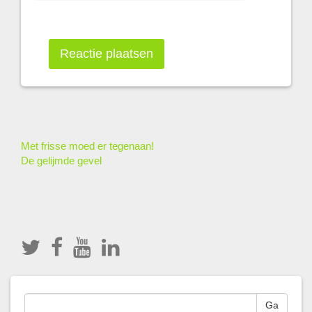
Other
Met frisse moed er tegenaan!
De gelijmde gevel
Articles
Ga