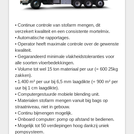
• Continue controle van stofarm mengen, dit
verzekert kwaliteit en een consistente mortelmix.
• Automatische rapportages.
• Operator heeft maximale controle over de gewenste
kwaliteit.
• Gegarandeerd minimale vlakheidstoleranties voor
alle soorten vloerbedekkingen.
• Volume tot wel 15 ton materiaal per uur (= 600 25kg
zakken).
• 1.400 m² per uur bij 6,5 mm laagdikte (= 900 m² per
uur bij 1 cm laagdikte).
• Computergestuurde mobiele blending unit.
• Materialen stofarm mengen vanuit big bags op
straatniveau, niet in gebouw.
• Continu bijmengen mogelijk.
• Onboard computer: pomp op afstand te bedienen.
• Mogelijk tot 50 verdiepingen hoog dankzij uniek
pompsysteem.