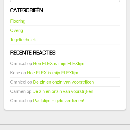
CATEGORIEËN
Flooring
Overig
Tegeltechniek
RECENTE REACTIES
Omnicol
op
Hoe FLEX is mijn FLEXlijm
Kobe
op
Hoe FLEX is mijn FLEXlijm
Omnicol
op
De zin en onzin van voorstrijken
Carmen
op
De zin en onzin van voorstrijken
Omnicol
op
Pastalijm = geld verdienen!