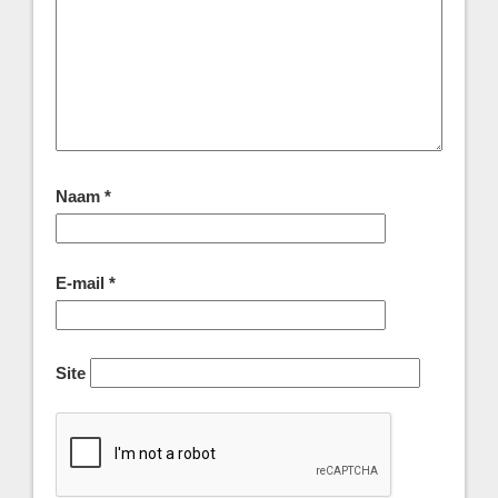
Naam
*
E-mail
*
Site