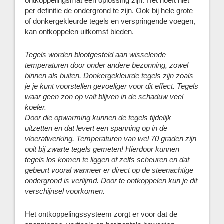
ontkoppelingsmat een oplossing zijn. Het hoeft niet
per definitie de ondergrond te zijn. Ook bij hele grote
of donkergekleurde tegels en verspringende voegen,
kan ontkoppelen uitkomst bieden.
Tegels worden blootgesteld aan wisselende
temperaturen door onder andere bezonning, zowel
binnen als buiten. Donkergekleurde tegels zijn zoals
je je kunt voorstellen gevoeliger voor dit effect. Tegels
waar geen zon op valt blijven in de schaduw veel
koeler.
Door die opwarming kunnen de tegels tijdelijk
uitzetten en dat levert een spanning op in de
vloerafwerking. Temperaturen van wel 70 graden zijn
ooit bij zwarte tegels gemeten! Hierdoor kunnen
tegels los komen te liggen of zelfs scheuren en dat
gebeurt vooral wanneer er direct op de steenachtige
ondergrond is verlijmd. Door te ontkoppelen kun je dit
verschijnsel voorkomen.
Het ontkoppelingssysteem zorgt er voor dat de