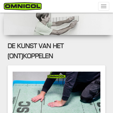
Toggl
navig
DE KUNST VAN HET
(ONT)KOPPELEN