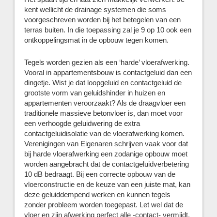
kent wellicht de drainage systemen die soms
voorgeschreven worden bij het betegelen van een
terras buiten. In die toepassing zal je 9 op 10 ook een
ontkoppelingsmat in de opbouw tegen komen.
Tegels worden gezien als een ‘harde’ vloerafwerking.
Vooral in appartementsbouw is contactgeluid dan een
dingetje. Wist je dat loopgeluid en contactgeluid de
grootste vorm van geluidshinder in huizen en
appartementen veroorzaakt? Als de draagvloer een
traditionele massieve betonvloer is, dan moet voor
een verhoogde geluidwering de extra
contactgeluidisolatie van de vloerafwerking komen.
Verenigingen van Eigenaren schrijven vaak voor dat
bij harde vloerafwerking een zodanige opbouw moet
worden aangebracht dat de contactgeluidverbetering
10 dB bedraagt. Bij een correcte opbouw van de
vloerconstructie en de keuze van een juiste mat, kan
deze geluiddempend werken en kunnen tegels
zonder probleem worden toegepast. Let wel dat de
vloer en zijn afwerking perfect alle -contact- vermijdt,