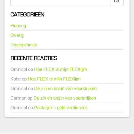
Ga
CATEGORIEËN
Flooring
Overig
Tegeltechniek
RECENTE REACTIES
Omnicol
op
Hoe FLEX is mijn FLEXlijm
Kobe
op
Hoe FLEX is mijn FLEXlijm
Omnicol
op
De zin en onzin van voorstrijken
Carmen
op
De zin en onzin van voorstrijken
Omnicol
op
Pastalijm = geld verdienen!