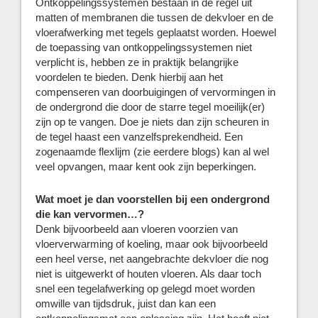
Ontkoppelingssystemen bestaan in de regel uit
matten of membranen die tussen de dekvloer en de
vloerafwerking met tegels geplaatst worden. Hoewel
de toepassing van ontkoppelingssystemen niet
verplicht is, hebben ze in praktijk belangrijke
voordelen te bieden. Denk hierbij aan het
compenseren van doorbuigingen of vervormingen in
de ondergrond die door de starre tegel moeilijk(er)
zijn op te vangen. Doe je niets dan zijn scheuren in
de tegel haast een vanzelfsprekendheid. Een
zogenaamde flexlijm (zie eerdere blogs) kan al wel
veel opvangen, maar kent ook zijn beperkingen.
Wat moet je dan voorstellen bij een ondergrond
die kan vervormen…?
Denk bijvoorbeeld aan vloeren voorzien van
vloerverwarming of koeling, maar ook bijvoorbeeld
een heel verse, net aangebrachte dekvloer die nog
niet is uitgewerkt of houten vloeren. Als daar toch
snel een tegelafwerking op gelegd moet worden
omwille van tijdsdruk, juist dan kan een