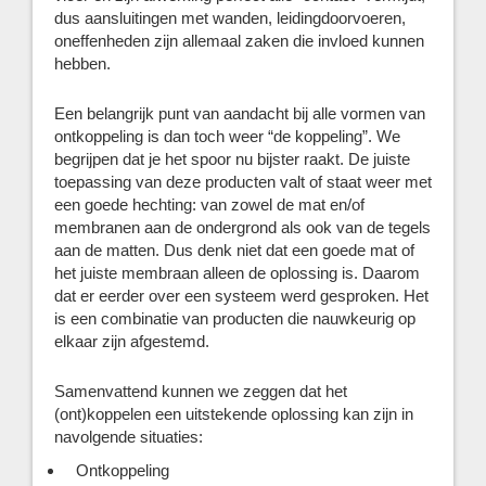
dus aansluitingen met wanden, leidingdoorvoeren,
oneffenheden zijn allemaal zaken die invloed kunnen
hebben.
Een belangrijk punt van aandacht bij alle vormen van
ontkoppeling is dan toch weer “de koppeling”. We
begrijpen dat je het spoor nu bijster raakt. De juiste
toepassing van deze producten valt of staat weer met
een goede hechting: van zowel de mat en/of
membranen aan de ondergrond als ook van de tegels
aan de matten. Dus denk niet dat een goede mat of
het juiste membraan alleen de oplossing is. Daarom
dat er eerder over een systeem werd gesproken. Het
is een combinatie van producten die nauwkeurig op
elkaar zijn afgestemd.
Samenvattend kunnen we zeggen dat het
(ont)koppelen een uitstekende oplossing kan zijn in
navolgende situaties:
Ontkoppeling