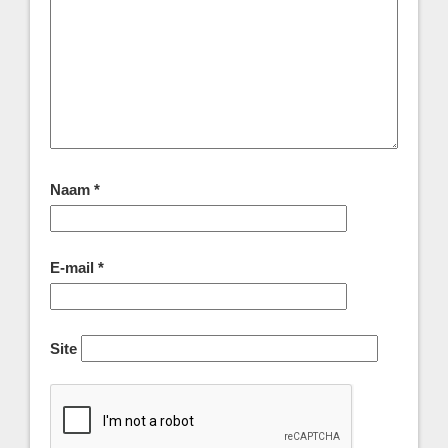
Naam
*
E-mail
*
Site